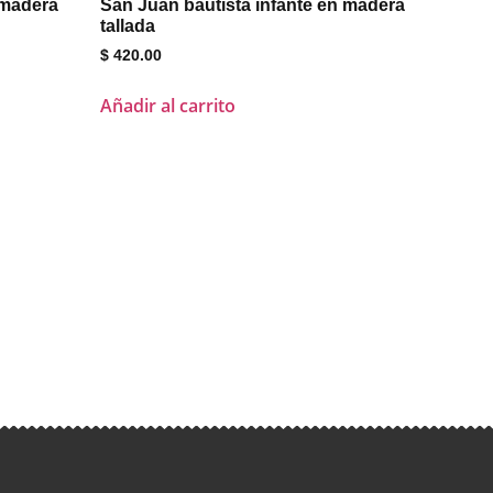
 madera
San Juan bautista infante en madera
tallada
$
420.00
Añadir al carrito