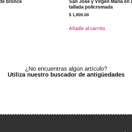
 de bronce
San José y Virgen Maria en
tallada policromada
$
1,800.00
Añadir al carrito
¿No encuentras algún artículo?
Utiliza nuestro buscador de antigüedades