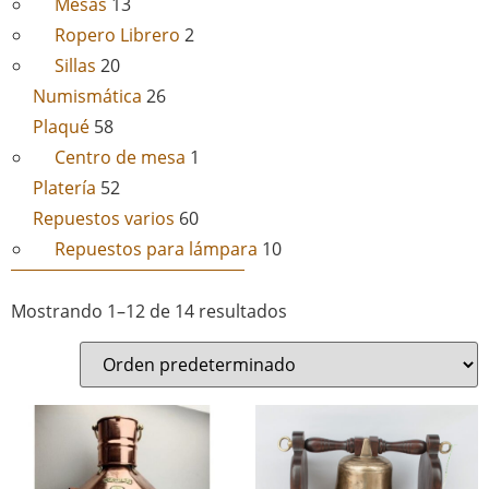
Mesas
13
Ropero Librero
2
Sillas
20
Numismática
26
Plaqué
58
Centro de mesa
1
Platería
52
Repuestos varios
60
Repuestos para lámpara
10
Mostrando 1–12 de 14 resultados