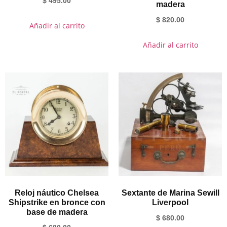
$
495.00
madera
$
820.00
Añadir al carrito
Añadir al carrito
Reloj náutico Chelsea
Sextante de Marina Sewill
Shipstrike en bronce con
Liverpool
base de madera
$
680.00