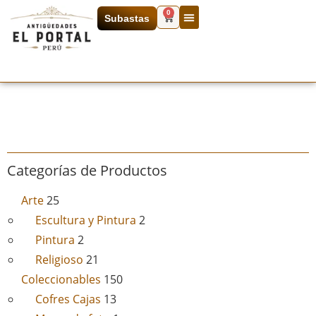
0
Subastas
Categorías de Productos
Arte
25
Escultura y Pintura
2
Pintura
2
Religioso
21
Coleccionables
150
Cofres Cajas
13