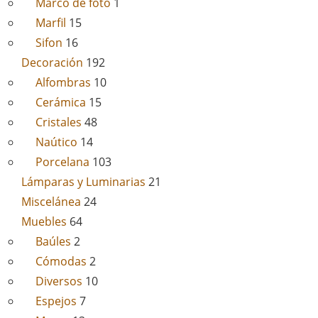
Marco de foto
1
Marfil
15
Sifon
16
Decoración
192
Alfombras
10
Cerámica
15
Cristales
48
Naútico
14
Porcelana
103
Lámparas y Luminarias
21
Miscelánea
24
Muebles
64
Baúles
2
Cómodas
2
Diversos
10
Espejos
7