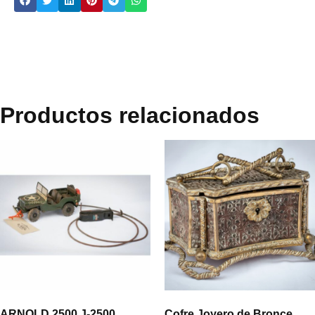
Productos relacionados
ARNOLD 2500 J-2500
Cofre Joyero de Bronce