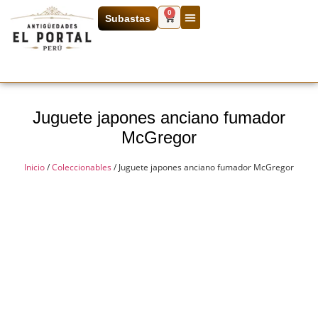
0
Subastas
Juguete japones anciano fumador
McGregor
Inicio
/
Coleccionables
/ Juguete japones anciano fumador McGregor