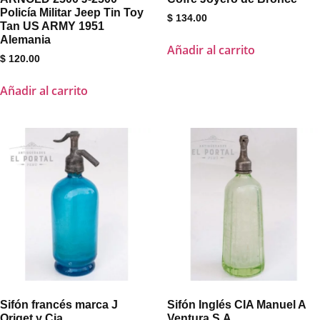
Policía Militar Jeep Tin Toy
$
134.00
Tan US ARMY 1951
Alemania
Añadir al carrito
$
120.00
Añadir al carrito
Sifón francés marca J
Sifón Inglés CIA Manuel A
Origet y Cia
Ventura S.A