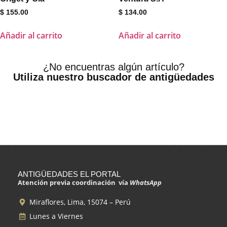
$
155.00
$
134.00
Añadir al carrito
Añadir al carrito
¿No encuentras algún artículo?
Utiliza nuestro buscador de antigüedades
ANTIGÜEDADES EL PORTAL
Atención previa coordinación vía
WhatsApp
Miraflores, Lima, 15074 – Perú
Lunes a Viernes