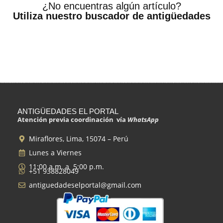
¿No encuentras algún artículo?
Utiliza nuestro buscador de antigüedades
ANTIGÜEDADES EL PORTAL
Atención previa coordinación vía
WhatsApp
Miraflores, Lima, 15074 – Perú
Lunes a Viernes
11:00 a.m. a 5:00 p.m.
+51 938828049
antiguedadeselportal@gmail.com