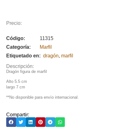
Precio:
Código:
11315
Categoría:
Marfil
Etiquetado en:
dragón
,
marfil
Descripción:
Dragón figura de marfil
Alto 5.5 cm
largo 7 cm
**No disponible para envío internacional.
Compartir: