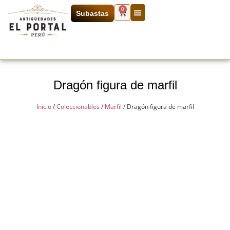
0
Subastas
Dragón figura de marfil
Inicio
/
Coleccionables
/
Marfil
/ Dragón figura de marfil