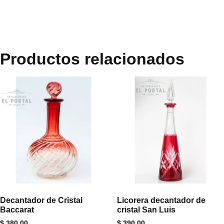
Productos relacionados
Decantador de Cristal
Licorera decantador de
Baccarat
cristal San Luis
$
380.00
$
390.00