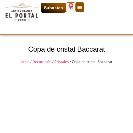
0
Subastas
Copa de cristal Baccarat
Inicio
/
Decoración
/
Cristales
/ Copa de cristal Baccarat