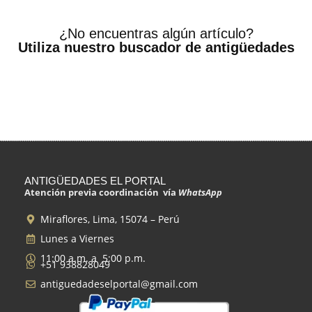
¿No encuentras algún artículo?
Utiliza nuestro buscador de antigüedades
ANTIGÜEDADES EL PORTAL
Atención previa coordinación vía
WhatsApp
Miraflores, Lima, 15074 – Perú
Lunes a Viernes
11:00 a.m. a 5:00 p.m.
+51 938828049
antiguedadeselportal@gmail.com