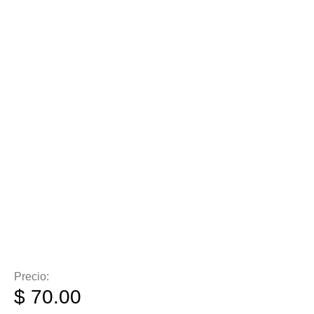
Precio:
$
70.00