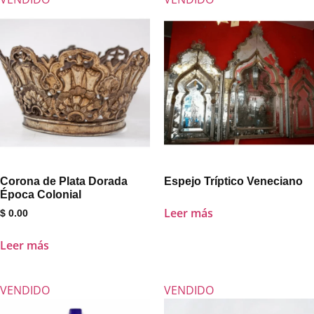
Corona de Plata Dorada
Espejo Tríptico Veneciano
Época Colonial
Leer más
$
0.00
Leer más
VENDIDO
VENDIDO