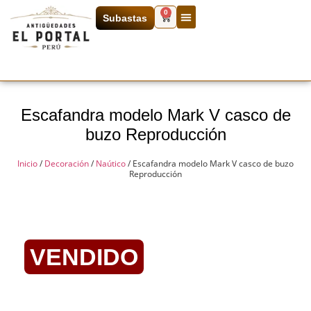
0
Subastas
Escafandra modelo Mark V casco de
buzo Reproducción
Inicio
/
Decoración
/
Naútico
/ Escafandra modelo Mark V casco de buzo
Reproducción
VENDIDO