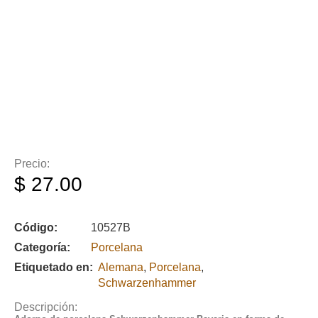
Precio:
$
27.00
Código:
10527B
Categoría:
Porcelana
Etiquetado en:
Alemana
,
Porcelana
,
Schwarzenhammer
Descripción: