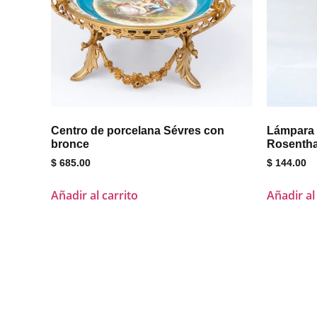
Centro de porcelana Sévres con
Lámpara 
bronce
Rosentha
$
685.00
$
144.00
Añadir al carrito
Añadir al