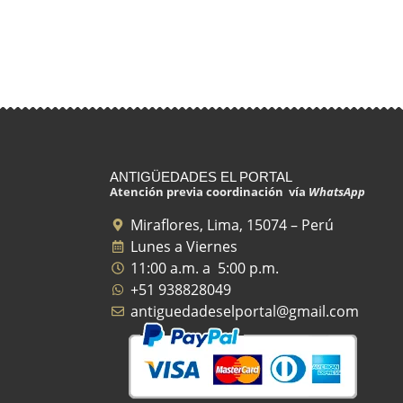
ANTIGÜEDADES EL PORTAL
Atención previa coordinación vía
WhatsApp
Miraflores, Lima, 15074 – Perú
Lunes a Viernes
11:00 a.m. a 5:00 p.m.
+51 938828049
antiguedadeselportal@gmail.com