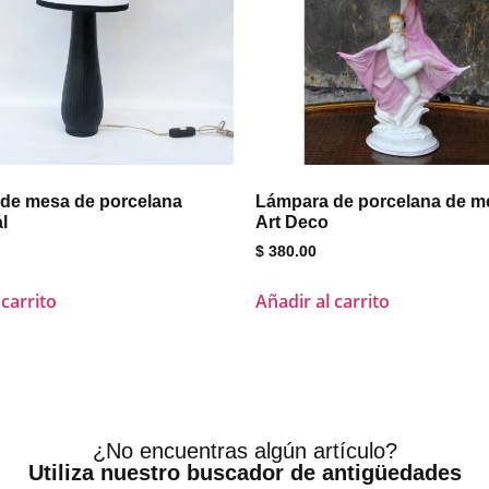
de mesa de porcelana
Lámpara de porcelana de me
l
Art Deco
$
380.00
 carrito
Añadir al carrito
¿No encuentras algún artículo?
Utiliza nuestro buscador de antigüedades