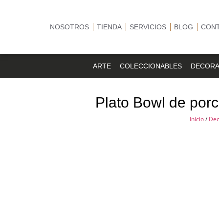
NOSOTROS
TIENDA
SERVICIOS
BLOG
CON
ARTE
COLECCIONABLES
DECORA
Plato Bowl de por
Inicio
/
Dec