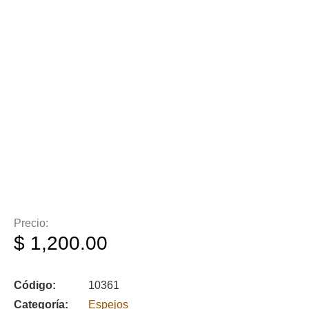
Precio:
$
1,200.00
Código:
10361
Categoría:
Espejos