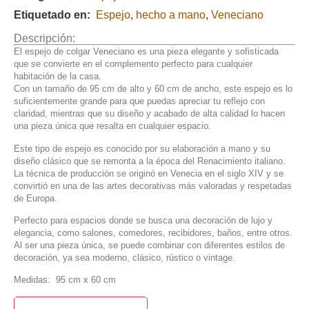
Etiquetado en:
Espejo
,
hecho a mano
,
Veneciano
Descripción:
El espejo de colgar Veneciano es una pieza elegante y sofisticada
que se convierte en el complemento perfecto para cualquier
habitación de la casa.
Con un tamaño de 95 cm de alto y 60 cm de ancho, este espejo es lo
suficientemente grande para que puedas apreciar tu reflejo con
claridad, mientras que su diseño y acabado de alta calidad lo hacen
una pieza única que resalta en cualquier espacio.
Este tipo de espejo es conocido por su elaboración a mano y su
diseño clásico que se remonta a la época del Renacimiento italiano.
La técnica de producción se originó en Venecia en el siglo XIV y se
convirtió en una de las artes decorativas más valoradas y respetadas
de Europa.
Perfecto para espacios donde se busca una decoración de lujo y
elegancia, como salones, comedores, recibidores, baños, entre otros.
Al ser una pieza única, se puede combinar con diferentes estilos de
decoración, ya sea moderno, clásico, rústico o vintage.
Medidas: 95 cm x 60 cm