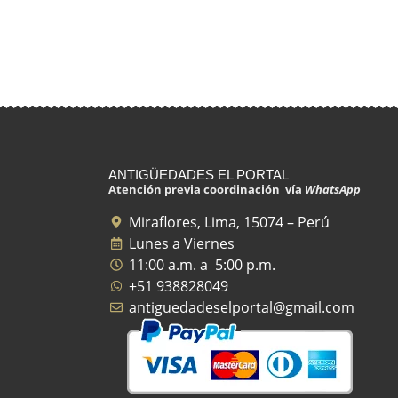
ANTIGÜEDADES EL PORTAL
Atención previa coordinación vía
WhatsApp
Miraflores, Lima, 15074 – Perú
Lunes a Viernes
11:00 a.m. a 5:00 p.m.
+51 938828049
antiguedadeselportal@gmail.com