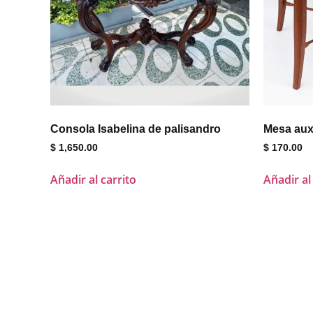
Consola Isabelina de palisandro
Mesa auxi
$
1,650.00
$
170.00
Añadir al carrito
Añadir al