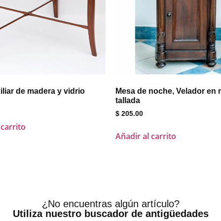
liar de madera y vidrio
Mesa de noche, Velador en
tallada
$
205.00
 carrito
Añadir al carrito
¿No encuentras algún artículo?
Utiliza nuestro buscador de antigüedades