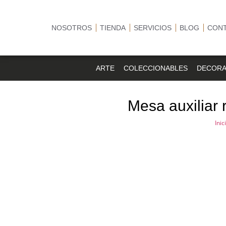
NOSOTROS
TIENDA
SERVICIOS
BLOG
CON
ARTE
COLECCIONABLES
DECORA
Mesa auxiliar
Inic