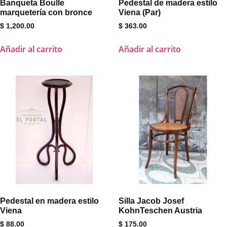
Banqueta Boulle
Pedestal de madera estilo
marquetería con bronce
Viena (Par)
$
1,200.00
$
363.00
Añadir al carrito
Añadir al carrito
Pedestal en madera estilo
Silla Jacob Josef
Viena
KohnTeschen Austria
$
88.00
$
175.00