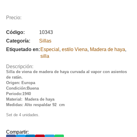
Precio:
Código:
10343
Categoría:
Sillas
Etiquetado en:
Especial
,
estilo Viena
,
Madera de haya
,
silla
Descripción:
Silla de viena de madera de haya curvada al vapor con asientos
de ratán.
Origen: Europa
Condición:Buena
Periodo:1940
Material: Madera de haya
Medidas: Alto respaldar 92 cm
Set de 4 unidades.
Compartir: