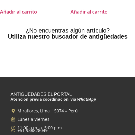
Añadir al carrito
Añadir al carrito
¿No encuentras algún artículo?
Utiliza nuestro buscador de antigüedades
ANTIGÜEDADES EL PORTAL
Atención previa coordinación vía
WhatsApp
Miraflores, Lima, 15074 – Perú
Lunes a Viernes
11:00 a.m. a 5:00 p.m.
+51 938828049