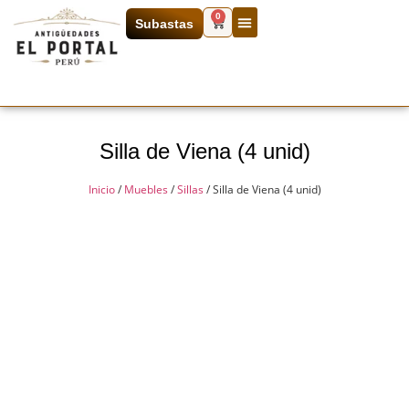
0
Subastas
Silla de Viena (4 unid)
Inicio
/
Muebles
/
Sillas
/ Silla de Viena (4 unid)