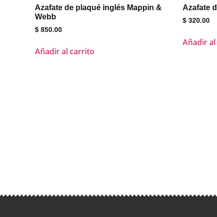
Azafate de plaqué inglés Mappin &
Azafate d
Webb
$
320.00
$
850.00
Añadir al
Añadir al carrito