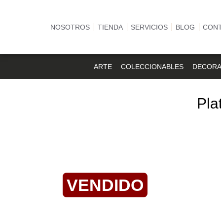
NOSOTROS
TIENDA
SERVICIOS
BLOG
CON
ARTE
COLECCIONABLES
DECORA
Pla
VENDIDO