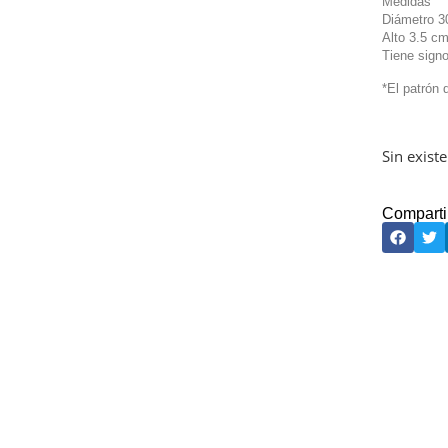
Medidas
Diámetro 3
Alto 3.5 c
Tiene signo
*El patrón 
Sin exist
Comparti