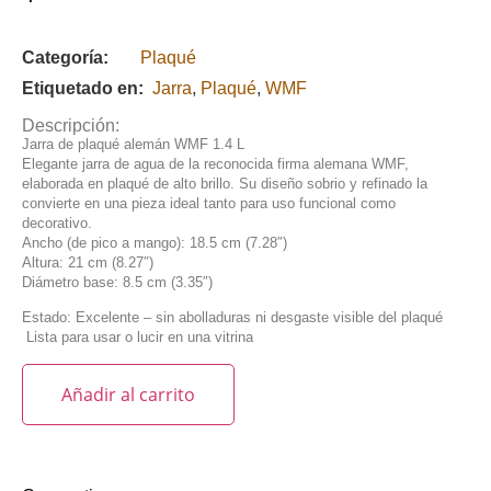
Categoría:
Plaqué
Etiquetado en:
Jarra
,
Plaqué
,
WMF
Descripción:
Jarra de plaqué alemán WMF 1.4 L
Elegante jarra de agua de la reconocida firma alemana WMF,
elaborada en plaqué de alto brillo. Su diseño sobrio y refinado la
convierte en una pieza ideal tanto para uso funcional como
decorativo.
Ancho (de pico a mango): 18.5 cm (7.28″)
Altura: 21 cm (8.27″)
Diámetro base: 8.5 cm (3.35″)
Estado: Excelente – sin abolladuras ni desgaste visible del plaqué
Lista para usar o lucir en una vitrina
Añadir al carrito