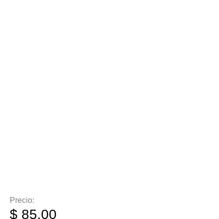
Precio:
$
85.00