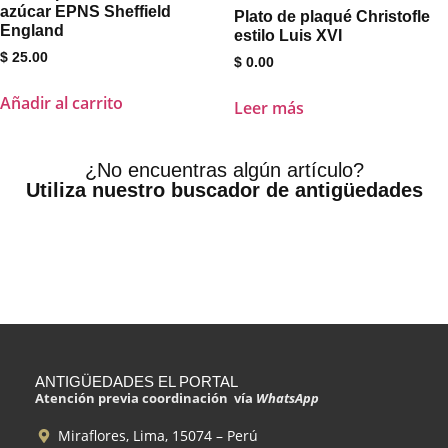
azúcar EPNS Sheffield
Plato de plaqué Christofle
England
estilo Luis XVI
$
25.00
$
0.00
Añadir al carrito
Leer más
¿No encuentras algún artículo?
Utiliza nuestro buscador de antigüedades
ANTIGÜEDADES EL PORTAL
Atención previa coordinación vía
WhatsApp
Miraflores, Lima, 15074 – Perú