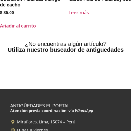
de cacho
Leer más
$
85.00
Añadir al carrito
¿No encuentras algún artículo?
Utiliza nuestro buscador de antigüedades
ANTIGÜEDADES EL PORTAL
Atención previa coordinación vía
WhatsApp
Miraflores, Lima, 15074 – Perú
Lunes a Viernes