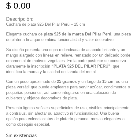
$
0.00
Descripción:
Cuchara de plata 925 Del Pilar Perú – 15 cm
Elegante cuchara de
plata 925 de la marca Del Pilar Perú
, una pieza
de platería fina que combina funcionalidad y valor decorativo.
Su diseño presenta una copa redondeada de acabado brillante y un
mango alargado con líneas en relieve, rematado por un delicado borde
ornamental de motivos vegetales. En la parte posterior se conserva
claramente la inscripción
“PLATA 925 DEL PILAR PERÚ”
, que
identifica la marca y la calidad declarada del metal.
Con un peso aproximado de
25 gramos
y un largo de
15 cm
, es una
pieza versátil que puede emplearse para servir azúcar, condimentos o
pequeñas porciones, así como integrarse en una colección de
cubiertos y objetos decorativos de plata.
Presenta ligeras señales superficiales de uso, visibles principalmente
a contraluz, sin afectar su atractivo ni funcionalidad. Una buena
opción para coleccionistas de platería peruana, mesas elegantes o
como obsequio especial.
Sin existencias