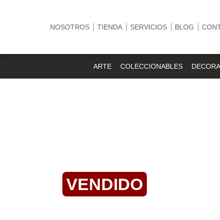
NOSOTROS
TIENDA
SERVICIOS
BLOG
CON
ARTE
COLECCIONABLES
DECORA
VENDIDO