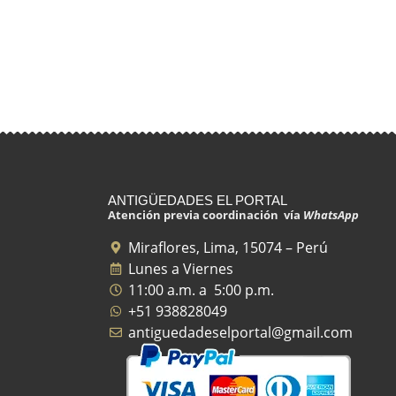
ANTIGÜEDADES EL PORTAL
Atención previa coordinación vía
WhatsApp
Miraflores, Lima, 15074 – Perú
Lunes a Viernes
11:00 a.m. a 5:00 p.m.
+51 938828049
antiguedadeselportal@gmail.com