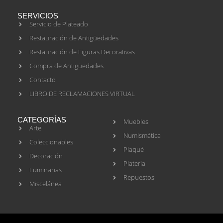
SERVICIOS
Servicio de Plateado
Restauración de Antigüedades
Restauración de Figuras Decorativas
Compra de Antigüedades
Contacto
LIBRO DE RECLAMACIONES VIRTUAL
CATEGORÍAS
Muebles
Arte
Numismática
Coleccionables
Plaqué
Decoración
Platería
Luminarias
Repuestos
Miscelánea