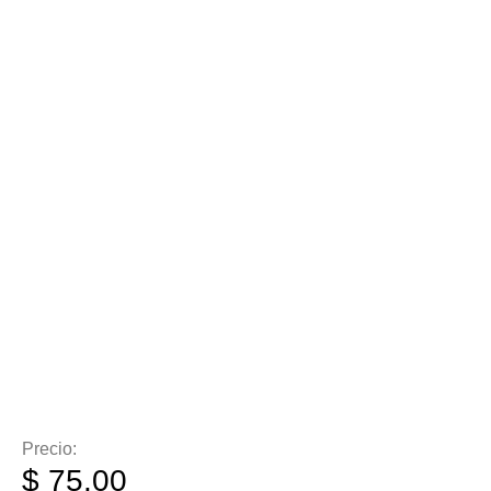
Precio:
$
75.00