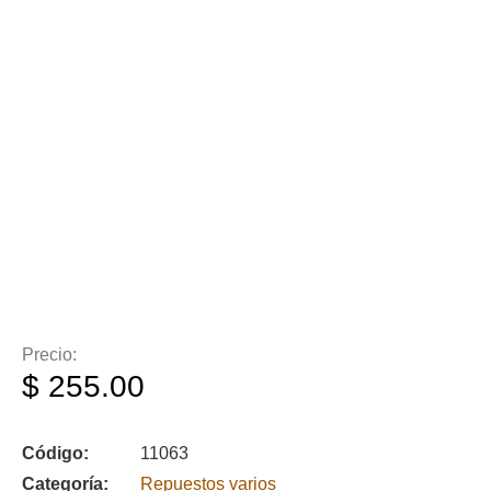
Precio:
$
255.00
Código:
11063
Categoría:
Repuestos varios