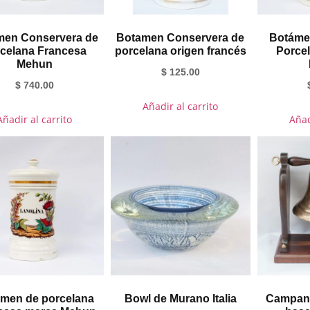
men Conservera de
Botamen Conservera de
Botámen
celana Francesa
porcelana origen francés
Porcel
Mehun
$
125.00
$
740.00
Añadir al carrito
Añadir al carrito
Añad
men de porcelana
Bowl de Murano Italia
Campana