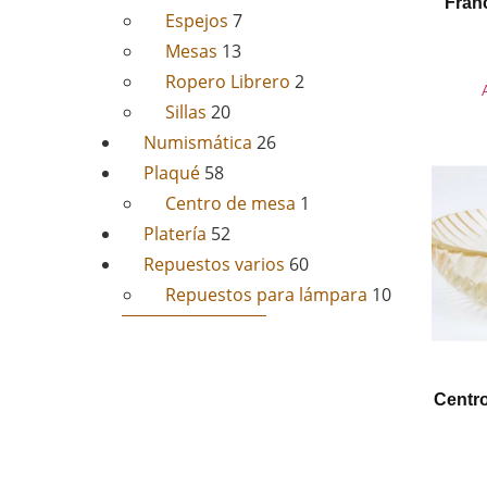
Fran
Espejos
7
Mesas
13
Ropero Librero
2
Sillas
20
Numismática
26
Plaqué
58
Centro de mesa
1
Platería
52
Repuestos varios
60
Repuestos para lámpara
10
Centro