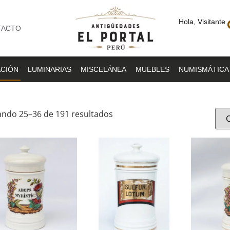
Hola, Visitante
TACTO
CIÓN
LUMINARIAS
MISCELÁNEA
MUEBLES
NUMISMÁTICA
ndo 25–36 de 191 resultados