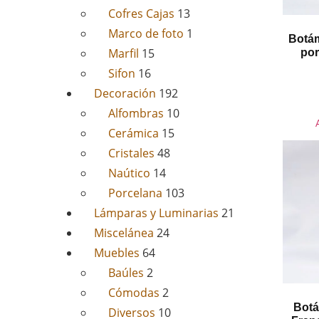
Cofres Cajas
13
Marco de foto
1
Botá
Marfil
15
por
Sifon
16
Decoración
192
Alfombras
10
Cerámica
15
Cristales
48
Naútico
14
Porcelana
103
Lámparas y Luminarias
21
Miscelánea
24
Muebles
64
Baúles
2
Cómodas
2
Botá
Diversos
10