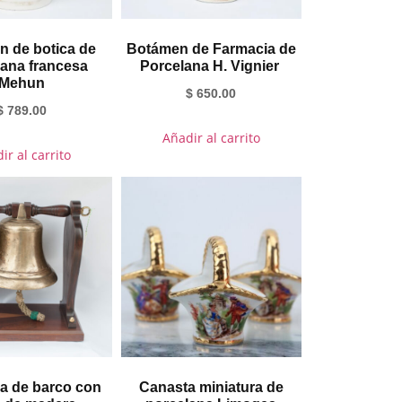
 de botica de
Botámen de Farmacia de
ana francesa
Porcelana H. Vignier
Mehun
$
650.00
$
789.00
Añadir al carrito
ir al carrito
 de barco con
Canasta miniatura de