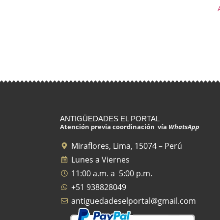
ANTIGÜEDADES EL PORTAL
Atención previa coordinación vía
WhatsApp
Miraflores, Lima, 15074 – Perú
Lunes a Viernes
11:00 a.m. a 5:00 p.m.
+51 938828049
antiguedadeselportal@gmail.com