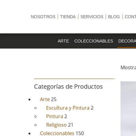
NOSOTROS
TIENDA
SERVICIOS
BLOG
CON
ARTE
COLECCIONABLES
DECORA
Mostra
Categorías de Productos
Arte
25
Escultura y Pintura
2
Pintura
2
Religioso
21
Coleccionables
150