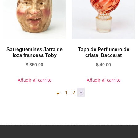
Sarreguemines Jarra de
Tapa de Perfumero de
loza francesa Toby
cristal Baccarat
$
350.00
$
40.00
Añadir al carrito
Añadir al carrito
←
1
2
3