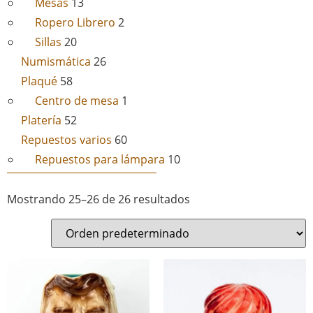
Mesas
13
Ropero Librero
2
Sillas
20
Numismática
26
Plaqué
58
Centro de mesa
1
Platería
52
Repuestos varios
60
Repuestos para lámpara
10
Mostrando 25–26 de 26 resultados