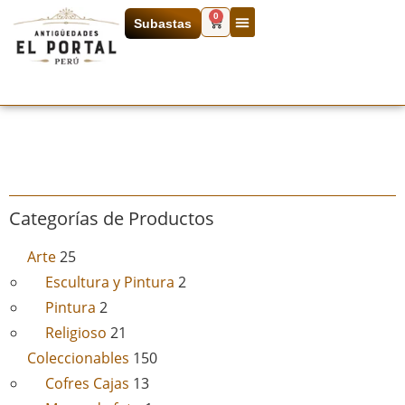
0
Subastas
Categorías de Productos
Arte
25
Escultura y Pintura
2
Pintura
2
Religioso
21
Coleccionables
150
Cofres Cajas
13