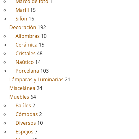
Marco de foto
1
Marfil
15
Sifon
16
Decoración
192
Alfombras
10
Cerámica
15
Cristales
48
Naútico
14
Porcelana
103
Lámparas y Luminarias
21
Miscelánea
24
Muebles
64
Baúles
2
Cómodas
2
Diversos
10
Espejos
7