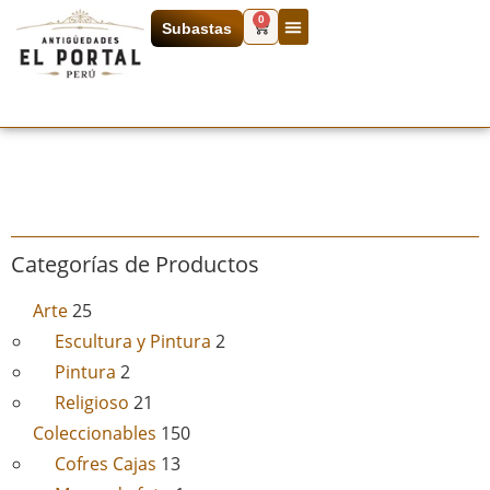
0
Subastas
Categorías de Productos
Arte
25
Escultura y Pintura
2
Pintura
2
Religioso
21
Coleccionables
150
Cofres Cajas
13