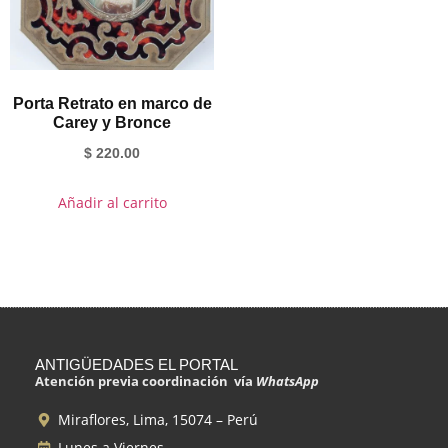
Porta Retrato en marco de
Carey y Bronce
$
220.00
Añadir al carrito
ANTIGÜEDADES EL PORTAL
Atención previa coordinación vía
WhatsApp
Miraflores, Lima, 15074 – Perú
Lunes a Viernes