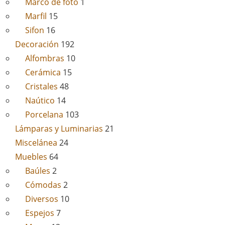
Marco de foto
1
Marfil
15
Sifon
16
Decoración
192
Alfombras
10
Cerámica
15
Cristales
48
Naútico
14
Porcelana
103
Lámparas y Luminarias
21
Miscelánea
24
Muebles
64
Baúles
2
Cómodas
2
Diversos
10
Espejos
7