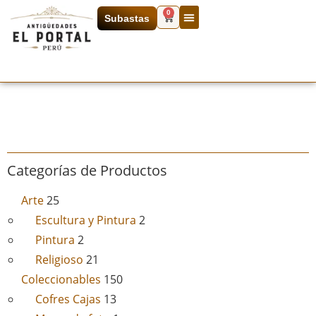
0
Subastas
Categorías de Productos
Arte
25
Escultura y Pintura
2
Pintura
2
Religioso
21
Coleccionables
150
Cofres Cajas
13