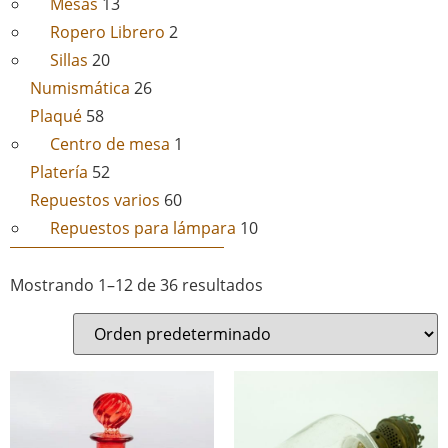
Mesas
13
Ropero Librero
2
Sillas
20
Numismática
26
Plaqué
58
Centro de mesa
1
Platería
52
Repuestos varios
60
Repuestos para lámpara
10
Mostrando 1–12 de 36 resultados