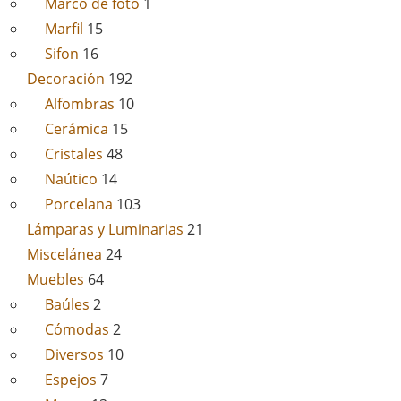
Marco de foto
1
Marfil
15
Sifon
16
Decoración
192
Alfombras
10
Cerámica
15
Cristales
48
Naútico
14
Porcelana
103
Lámparas y Luminarias
21
Miscelánea
24
Muebles
64
Baúles
2
Cómodas
2
Diversos
10
Espejos
7