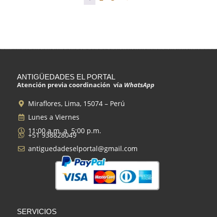
ANTIGÜEDADES EL PORTAL
Atención previa coordinación vía
WhatsApp
Miraflores, Lima, 15074 – Perú
Lunes a Viernes
11:00 a.m. a 5:00 p.m.
+51 938828049
antiguedadeselportal@gmail.com
SERVICIOS