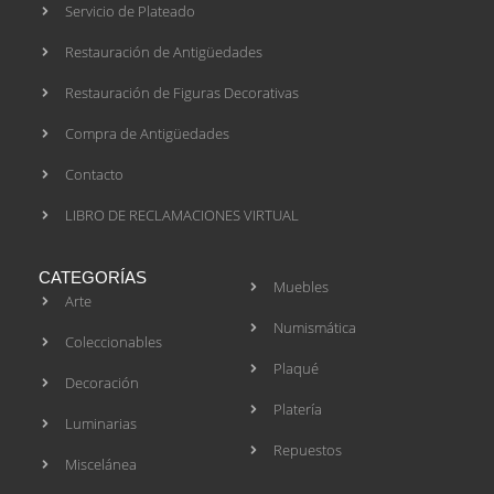
Servicio de Plateado
Restauración de Antigüedades
Restauración de Figuras Decorativas
Compra de Antigüedades
Contacto
LIBRO DE RECLAMACIONES VIRTUAL
CATEGORÍAS
Muebles
Arte
Numismática
Coleccionables
Plaqué
Decoración
Platería
Luminarias
Repuestos
Miscelánea