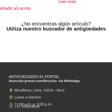
Leer más
Añadir al carrito
¿No encuentras algún artículo?
Utiliza nuestro buscador de antigüedades
ANTIGÜEDADES EL PORTAL
Atención previa coordinación vía
WhatsApp
Miraflores, Lima, 15074 – Perú
Lunes a Viernes
11:00 a.m. a 5:00 p.m.
+51 938828049