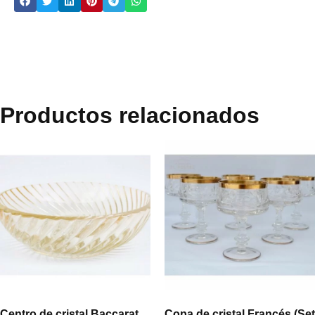
Productos relacionados
Centro de cristal Baccarat
Copa de cristal Francés (Set