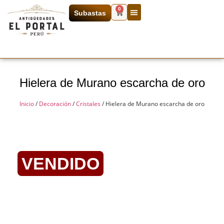
0
Subastas
Hielera de Murano escarcha de oro
Inicio
/
Decoración
/
Cristales
/ Hielera de Murano escarcha de oro
VENDIDO