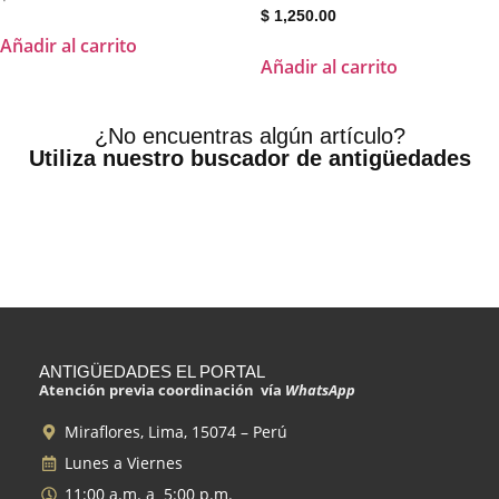
$
1,250.00
Añadir al carrito
Añadir al carrito
¿No encuentras algún artículo?
Utiliza nuestro buscador de antigüedades
ANTIGÜEDADES EL PORTAL
Atención previa coordinación vía
WhatsApp
Miraflores, Lima, 15074 – Perú
Lunes a Viernes
11:00 a.m. a 5:00 p.m.