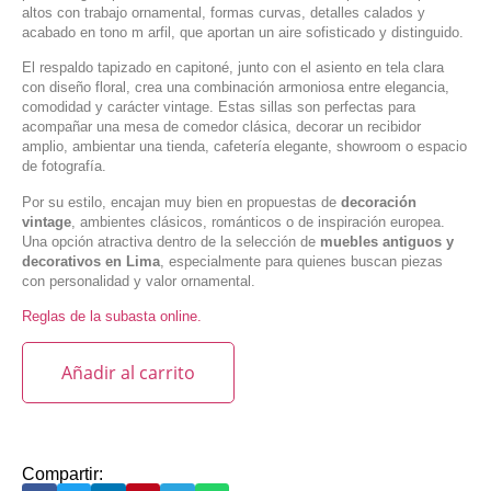
altos con trabajo ornamental, formas curvas, detalles calados y
acabado en tono m arfil, que aportan un aire sofisticado y distinguido.
El respaldo tapizado en capitoné, junto con el asiento en tela clara
con diseño floral, crea una combinación armoniosa entre elegancia,
comodidad y carácter vintage. Estas sillas son perfectas para
acompañar una mesa de comedor clásica, decorar un recibidor
amplio, ambientar una tienda, cafetería elegante, showroom o espacio
de fotografía.
Por su estilo, encajan muy bien en propuestas de
decoración
vintage
, ambientes clásicos, románticos o de inspiración europea.
Una opción atractiva dentro de la selección de
muebles antiguos y
decorativos en Lima
, especialmente para quienes buscan piezas
con personalidad y valor ornamental.
Reglas de la subasta online.
Añadir al carrito
Compartir: