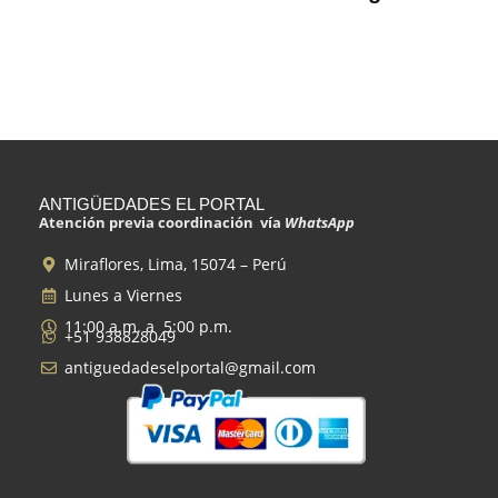
ANTIGÜEDADES EL PORTAL
Atención previa coordinación vía
WhatsApp
Miraflores, Lima, 15074 – Perú
Lunes a Viernes
11:00 a.m. a 5:00 p.m.
+51 938828049
antiguedadeselportal@gmail.com