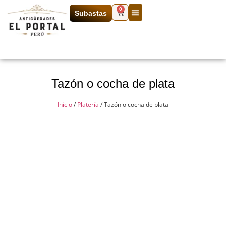
0
Subastas
Tazón o cocha de plata
Inicio
/
Platería
/ Tazón o cocha de plata