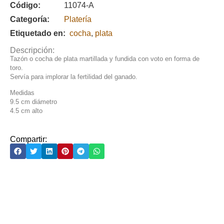
Código:
11074-A
Categoría:
Platería
Etiquetado en:
cocha
,
plata
Descripción:
Tazón o cocha de plata martillada y fundida con voto en forma de
toro.
Servía para implorar la fertilidad del ganado.
Medidas
9.5 cm diámetro
4.5 cm alto
Compartir: