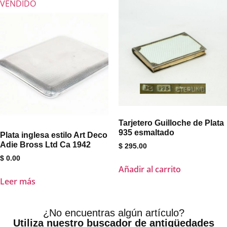
VENDIDO
Tarjetero Guilloche de Plata
935 esmaltado
Plata inglesa estilo Art Deco
Adie Bross Ltd Ca 1942
$
295.00
$
0.00
Añadir al carrito
Leer más
¿No encuentras algún artículo?
Utiliza nuestro buscador de antigüedades