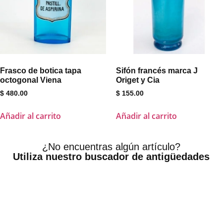
Frasco de botica tapa
Sifón francés marca J
octogonal Viena
Origet y Cia
$
480.00
$
155.00
Añadir al carrito
Añadir al carrito
¿No encuentras algún artículo?
Utiliza nuestro buscador de antigüedades