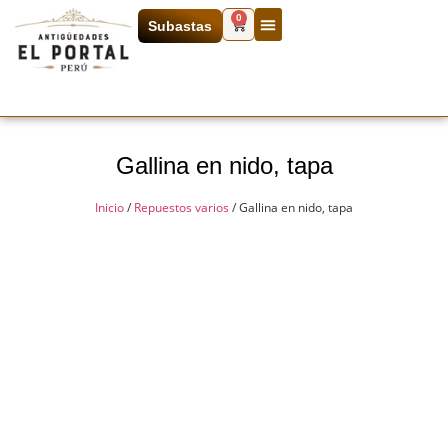
0
Subastas
Gallina en nido, tapa
Inicio
/
Repuestos varios
/ Gallina en nido, tapa