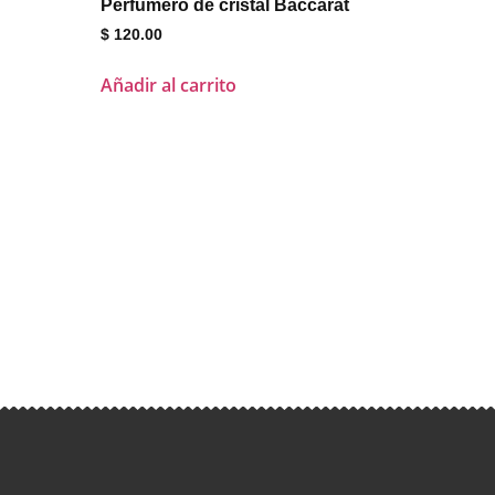
Perfumero de cristal Baccarat
$
120.00
Añadir al carrito