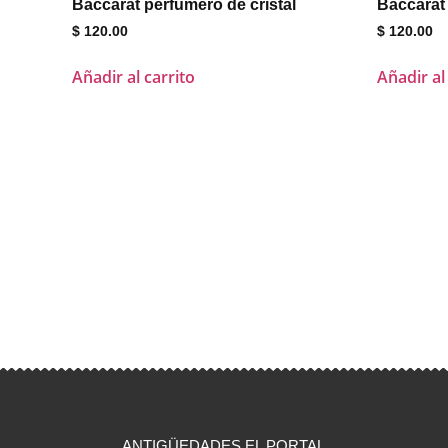
Baccarat perfumero de cristal
Baccarat 
$
120.00
$
120.00
Añadir al carrito
Añadir al
ANTIGÜEDADES EL PORTAL