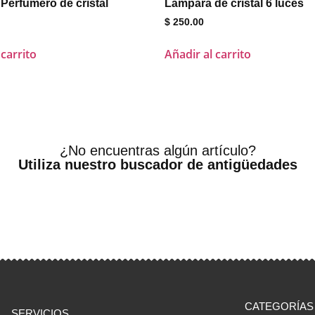
Perfumero de cristal
Lámpara de cristal 6 luces
$
250.00
 carrito
Añadir al carrito
¿No encuentras algún artículo?
Utiliza nuestro buscador de antigüedades
CATEGORÍAS
SERVICIOS