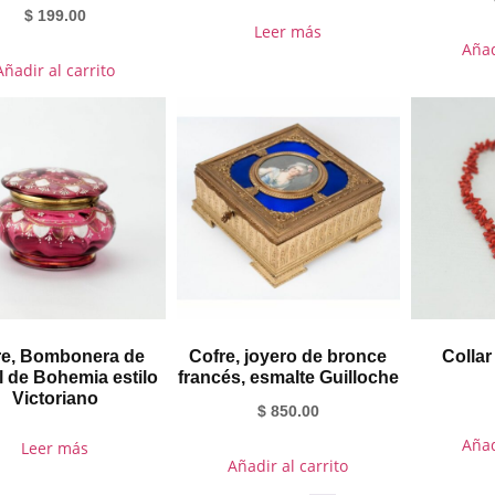
$
199.00
Leer más
Añad
Añadir al carrito
re, Bombonera de
Cofre, joyero de bronce
Collar
al de Bohemia estilo
francés, esmalte Guilloche
Victoriano
$
850.00
Añad
Leer más
Añadir al carrito