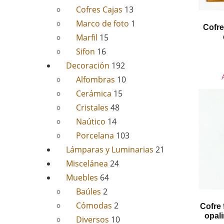
Cofres Cajas
13
Marco de foto
1
Cofre
Marfil
15
Sifon
16
Decoración
192
Alfombras
10
Cerámica
15
Cristales
48
Naútico
14
Porcelana
103
Lámparas y Luminarias
21
Miscelánea
24
Muebles
64
Baúles
2
Cómodas
2
Cofre
opal
Diversos
10