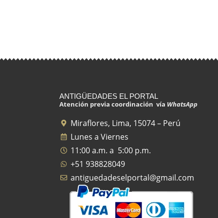
ANTIGÜEDADES EL PORTAL
Atención previa coordinación vía
WhatsApp
Miraflores, Lima, 15074 – Perú
Lunes a Viernes
11:00 a.m. a 5:00 p.m.
+51 938828049
antiguedadeselportal@gmail.com