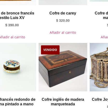
 de bronce francés
Cofre de carey
Cofre 
estilo Luis XV
ma
$
320.00
$
390.00
Añadir al carrito
Añadir al carrito
Añad
VENDIDO
 francés redondo de
Cofre inglés de madera
Cofre Jo
ina pintado a mano
marqueteada