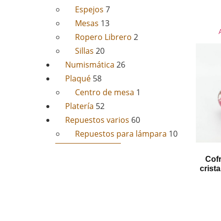
Espejos
7
Mesas
13
Ropero Librero
2
Sillas
20
Numismática
26
Plaqué
58
Centro de mesa
1
Platería
52
Repuestos varios
60
Repuestos para lámpara
10
Cof
crist