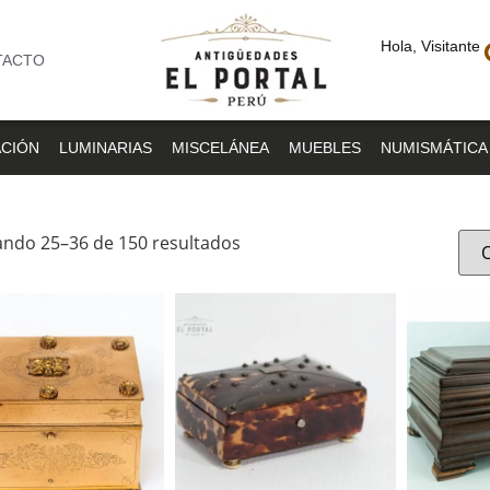
Hola, Visitante
TACTO
CIÓN
LUMINARIAS
MISCELÁNEA
MUEBLES
NUMISMÁTICA
ndo 25–36 de 150 resultados