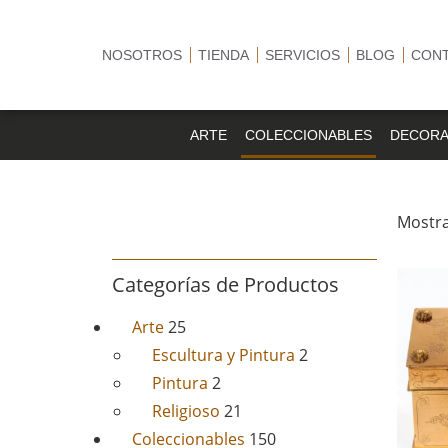
NOSOTROS
TIENDA
SERVICIOS
BLOG
CON
ARTE
COLECCIONABLES
DECORA
Mostra
Categorías de Productos
Arte
25
Escultura y Pintura
2
Pintura
2
Religioso
21
Coleccionables
150