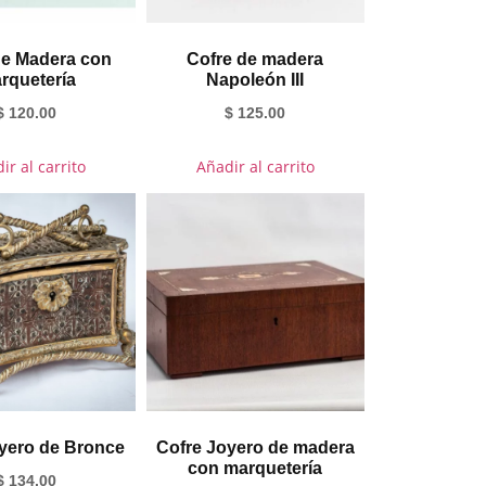
de Madera con
Cofre de madera
rquetería
Napoleón III
$
120.00
$
125.00
ir al carrito
Añadir al carrito
yero de Bronce
Cofre Joyero de madera
con marquetería
$
134.00