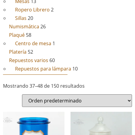
Mesas
13
Ropero Librero
2
Sillas
20
Numismática
26
Plaqué
58
Centro de mesa
1
Platería
52
Repuestos varios
60
Repuestos para lámpara
10
Mostrando 37–48 de 150 resultados