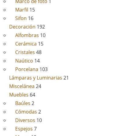
Marco de foto
1
Marfil
15
Sifon
16
Decoración
192
Alfombras
10
Cerámica
15
Cristales
48
Naútico
14
Porcelana
103
Lámparas y Luminarias
21
Miscelánea
24
Muebles
64
Baúles
2
Cómodas
2
Diversos
10
Espejos
7