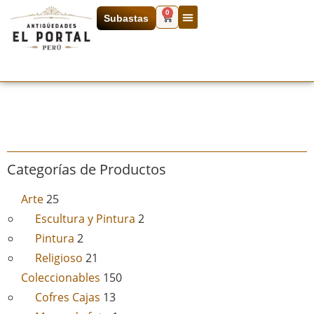
0
Subastas
Categorías de Productos
Arte
25
Escultura y Pintura
2
Pintura
2
Religioso
21
Coleccionables
150
Cofres Cajas
13