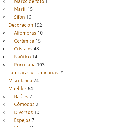
Marco de foto
1
Marfil
15
Sifon
16
Decoración
192
Alfombras
10
Cerámica
15
Cristales
48
Naútico
14
Porcelana
103
Lámparas y Luminarias
21
Miscelánea
24
Muebles
64
Baúles
2
Cómodas
2
Diversos
10
Espejos
7