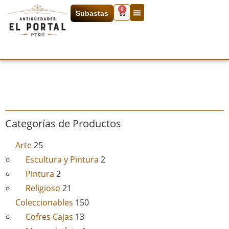
0
Subastas
Categorías de Productos
Arte
25
Escultura y Pintura
2
Pintura
2
Religioso
21
Coleccionables
150
Cofres Cajas
13