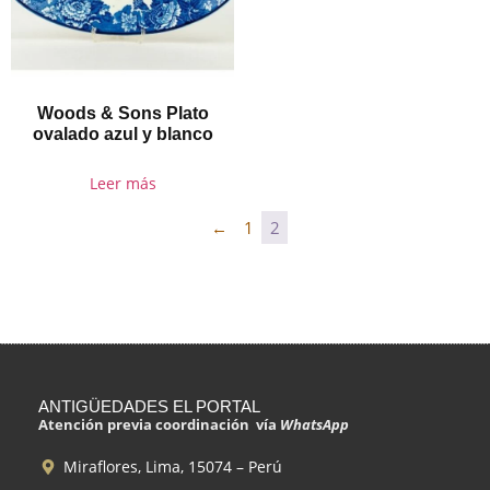
Woods & Sons Plato
ovalado azul y blanco
Leer más
←
1
2
ANTIGÜEDADES EL PORTAL
Atención previa coordinación vía
WhatsApp
Miraflores, Lima, 15074 – Perú