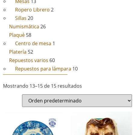
Mesas
13
Ropero Librero
2
Sillas
20
Numismática
26
Plaqué
58
Centro de mesa
1
Platería
52
Repuestos varios
60
Repuestos para lámpara
10
Mostrando 13–15 de 15 resultados