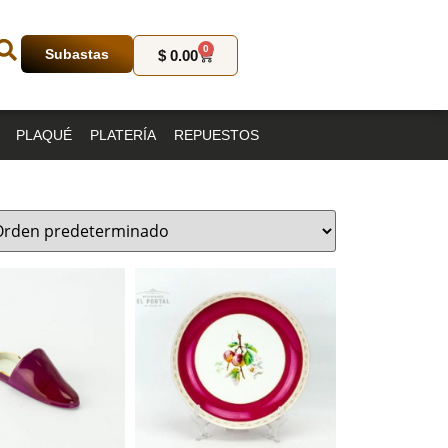
0
Subastas
$
0.00
PLAQUÉ
PLATERÍA
REPUESTOS