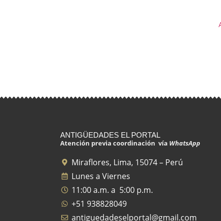
ANTIGÜEDADES EL PORTAL
Atención previa coordinación vía
WhatsApp
Miraflores, Lima, 15074 – Perú
Lunes a Viernes
11:00 a.m. a 5:00 p.m.
+51 938828049
antiguedadeselportal@gmail.com