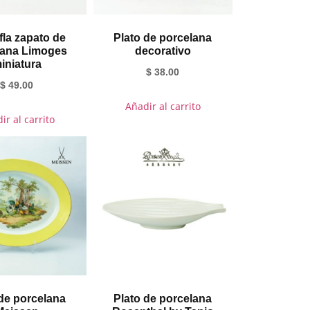
fla zapato de
Plato de porcelana
lana Limoges
decorativo
iniatura
$
38.00
$
49.00
Añadir al carrito
ir al carrito
 de porcelana
Plato de porcelana