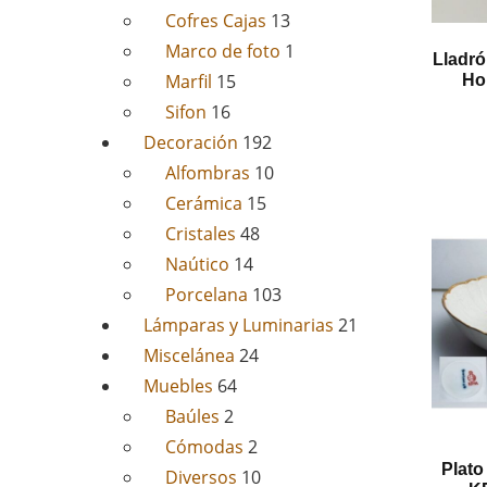
Cofres Cajas
13
Marco de foto
1
Lladró
Marfil
15
Ho
Sifon
16
Decoración
192
Alfombras
10
Cerámica
15
Cristales
48
Naútico
14
Porcelana
103
Lámparas y Luminarias
21
Miscelánea
24
Muebles
64
Baúles
2
Cómodas
2
Plato
Diversos
10