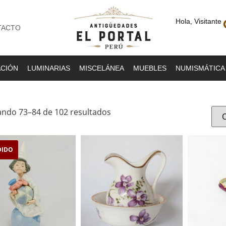
Hola, Visitante
TACTO
CIÓN
LUMINARIAS
MISCELÁNEA
MUEBLES
NUMISMÁTICA
ndo 73–84 de 102 resultados
DIDO