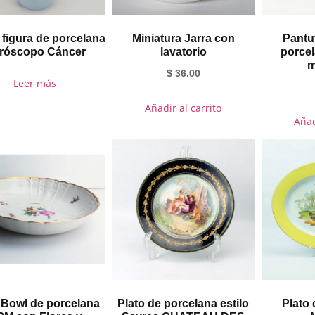
 figura de porcelana
Miniatura Jarra con
Pantu
róscopo Cáncer
lavatorio
porce
m
$
36.00
Leer más
Añadir al carrito
Añad
 Bowl de porcelana
Plato de porcelana estilo
Plato