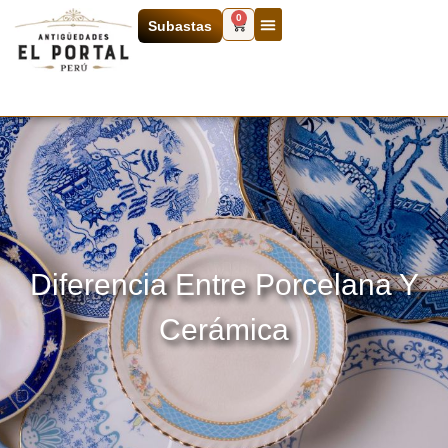
0
Subastas
Diferencia Entre Porcelana Y
Cerámica