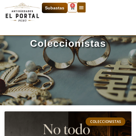
0
Subastas
Coleccionistas
COLECCIONISTAS