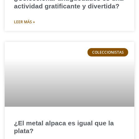
actividad gratificante y divertida?
LEER MÁS »
COLECCIONISTAS
¿El metal alpaca es igual que la
plata?