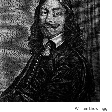
William Brownrigg