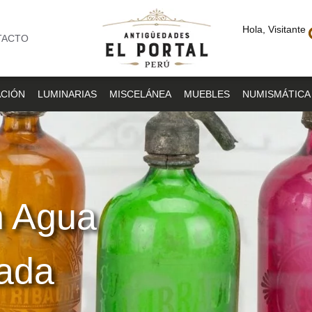
Hola, Visitante
TACTO
CIÓN
LUMINARIAS
MISCELÁNEA
MUEBLES
NUMISMÁTICA
n Agua
ada