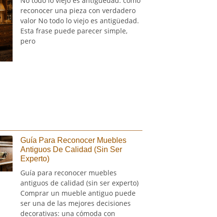
No todo lo viejo es antigüedad: cómo
reconocer una pieza con verdadero
valor No todo lo viejo es antigüedad.
Esta frase puede parecer simple,
pero
Guía Para Reconocer Muebles
Antiguos De Calidad (sin Ser
Experto)
Guía para reconocer muebles
antiguos de calidad (sin ser experto)
Comprar un mueble antiguo puede
ser una de las mejores decisiones
decorativas: una cómoda con