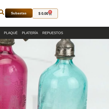
0
Subastas
$
0.00
PLAQUÉ
PLATERÍA
REPUESTOS