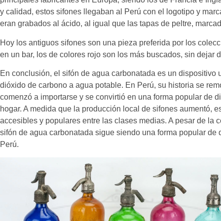
y calidad, estos sifones llegaban al Perú con el logotipo y marc
eran grabados al ácido, al igual que las tapas de peltre, marca
Hoy los antiguos sifones son una pieza preferida por los colec
en un bar, los de colores rojo son los más buscados, sin dejar de
En conclusión, el sifón de agua carbonatada es un dispositivo 
dióxido de carbono a agua potable. En Perú, su historia se re
comenzó a importarse y se convirtió en una forma popular de di
hogar. A medida que la producción local de sifones aumentó, es
accesibles y populares entre las clases medias. A pesar de la
sifón de agua carbonatada sigue siendo una forma popular de d
Perú.