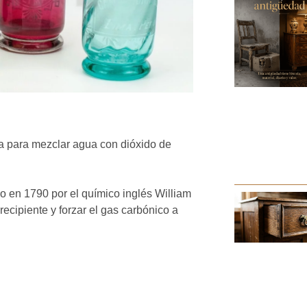
za para mezclar agua con dióxido de
 en 1790 por el químico inglés William
ecipiente y forzar el gas carbónico a