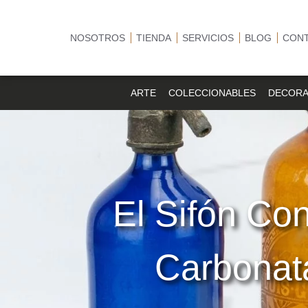
NOSOTROS
TIENDA
SERVICIOS
BLOG
CON
ARTE
COLECCIONABLES
DECORA
El Sifón Co
Carbonat