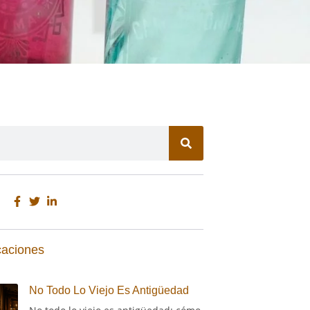
caciones
No Todo Lo Viejo Es Antigüedad