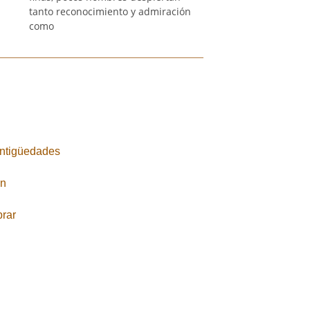
tanto reconocimiento y admiración
como
Antigüedades
ón
rar