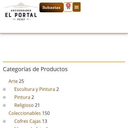
0
Subastas
Categorías de Productos
Arte
25
Escultura y Pintura
2
Pintura
2
Religioso
21
Coleccionables
150
Cofres Cajas
13