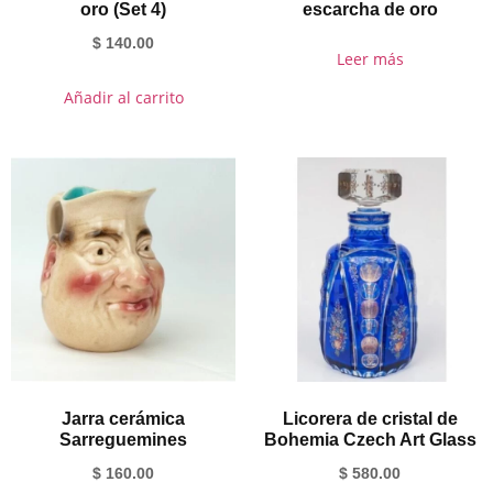
oro (Set 4)
escarcha de oro
$
140.00
Leer más
Añadir al carrito
Jarra cerámica
Licorera de cristal de
Sarreguemines
Bohemia Czech Art Glass
$
160.00
$
580.00