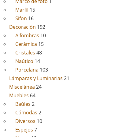
Marco de foto
1
Marfil
15
Sifon
16
Decoración
192
Alfombras
10
Cerámica
15
Cristales
48
Naútico
14
Porcelana
103
Lámparas y Luminarias
21
Miscelánea
24
Muebles
64
Baúles
2
Cómodas
2
Diversos
10
Espejos
7