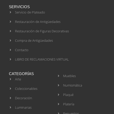
SERVICIOS
Servicio de Plateado
Restauración de Antigüedades
Restauración de Figuras Decorativas
Compra de Antigüedades
Contacto
LIBRO DE RECLAMACIONES VIRTUAL
CATEGORÍAS
Muebles
Arte
Numismática
Coleccionables
Plaqué
Decoración
Platería
Luminarias
Repuestos