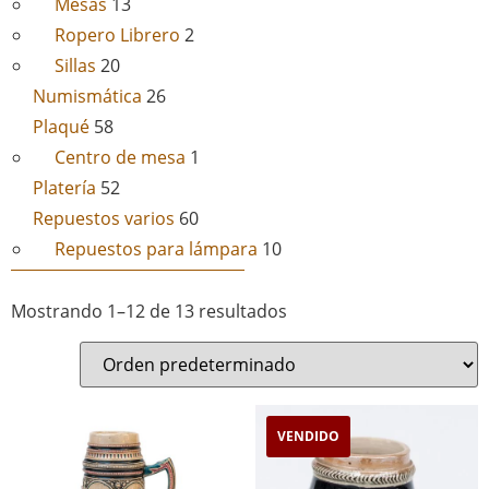
Mesas
13
Ropero Librero
2
Sillas
20
Numismática
26
Plaqué
58
Centro de mesa
1
Platería
52
Repuestos varios
60
Repuestos para lámpara
10
Mostrando 1–12 de 13 resultados
VENDIDO