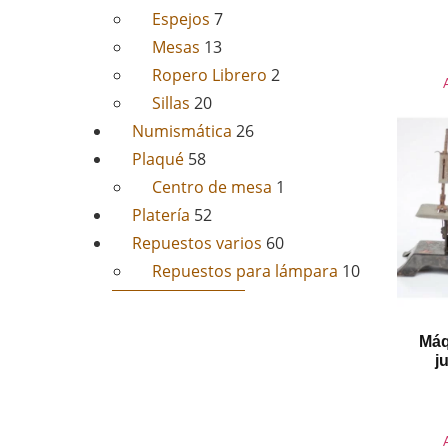
Espejos
7
Mesas
13
Ropero Librero
2
Sillas
20
Numismática
26
Plaqué
58
Centro de mesa
1
Platería
52
Repuestos varios
60
Repuestos para lámpara
10
Máq
j