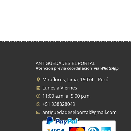
ANTIGÜEDADES EL PORTAL
Atención previa coordinación vía
WhatsApp
Miraflores, Lima, 15074 – Perú
Lunes a Viernes
11:00 a.m. a 5:00 p.m.
+51 938828049
antiguedadeselportal@gmail.com