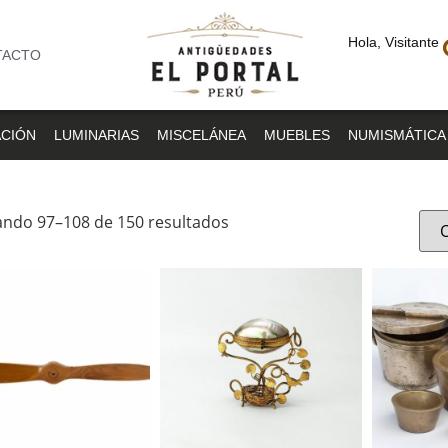
Hola, Visitante
TACTO
CIÓN
LUMINARIAS
MISCELÁNEA
MUEBLES
NUMISMÁTICA
ndo 97–108 de 150 resultados