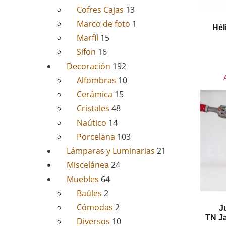
Cofres Cajas
13
Marco de foto
1
Hél
Marfil
15
Sifon
16
Decoración
192
Alfombras
10
Cerámica
15
Cristales
48
Naútico
14
Porcelana
103
Lámparas y Luminarias
21
Miscelánea
24
Muebles
64
Baúles
2
Cómodas
2
J
TN Ja
Diversos
10