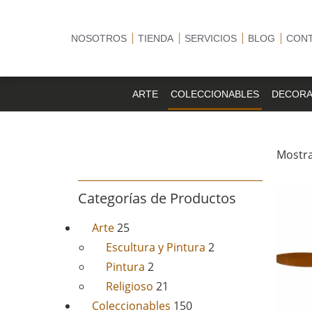
NOSOTROS
TIENDA
SERVICIOS
BLOG
CON
ARTE
COLECCIONABLES
DECORA
Mostra
Categorías de Productos
Arte
25
Escultura y Pintura
2
Pintura
2
Religioso
21
Coleccionables
150